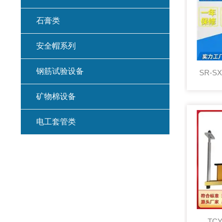
石膏类
安全帽系列
钢筋试验设备
矿物棉设备
电工套管类
TC