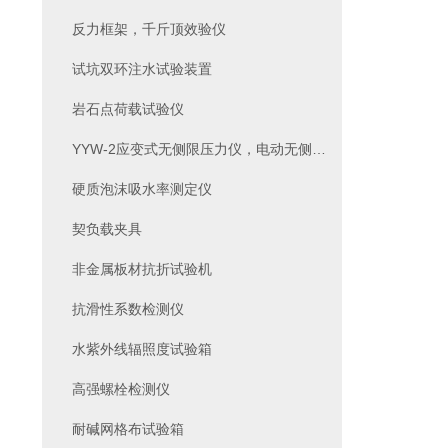
反力框架，千斤顶效验仪
试坑双环注水试验装置
岩石点荷载试验仪
YYW-2应变式无侧限压力仪，电动无侧限压力仪
硬质泡沫吸水率测定仪
契负载夹具
非金属板材抗折试验机
抗滑性系数检测仪
水紫外线辐照度试验箱
高强螺栓检测仪
耐碱网格布试验箱