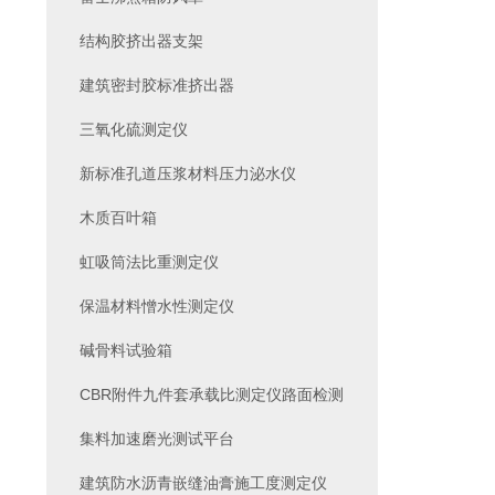
结构胶挤出器支架
建筑密封胶标准挤出器
三氧化硫测定仪
新标准孔道压浆材料压力泌水仪
木质百叶箱
虹吸筒法比重测定仪
保温材料憎水性测定仪
碱骨料试验箱
CBR附件九件套承载比测定仪路面检测
集料加速磨光测试平台
建筑防水沥青嵌缝油膏施工度测定仪