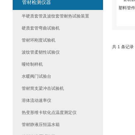
管材检测仪器
半硬质套管及波纹套管耐热试验装置
硬质套管弯曲试验机
管材环刚度试验机
共 1 条记录
波纹管柔韧性试验仪
哑铃制样机
水暖阀门试验台
管材简支梁冲击试验机
溶体流动速率仪
热变形维卡软化点温度测定仪
管材静液压恒温水箱