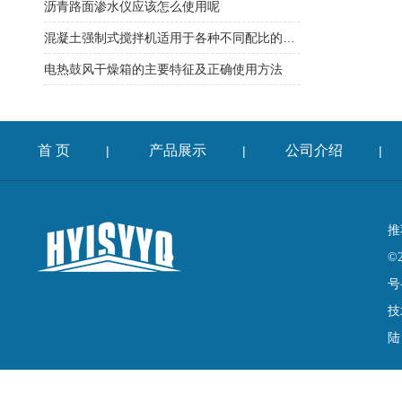
沥青路面渗水仪应该怎么使用呢
混凝土强制式搅拌机适用于各种不同配比的混凝土搅拌
电热鼓风干燥箱的主要特征及正确使用方法
首 页
产品展示
公司介绍
|
|
|
推
©
号
技
陆