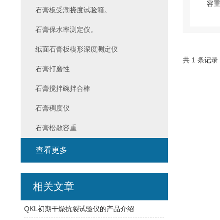
石膏板受潮挠度试验箱。
石膏保水率测定仪。
纸面石膏板楔形深度测定仪
共 1 条记录
石膏打磨性
石膏搅拌碗拌合棒
石膏稠度仪
石膏松散容重
查看更多
相关文章
QKL初期干燥抗裂试验仪的产品介绍