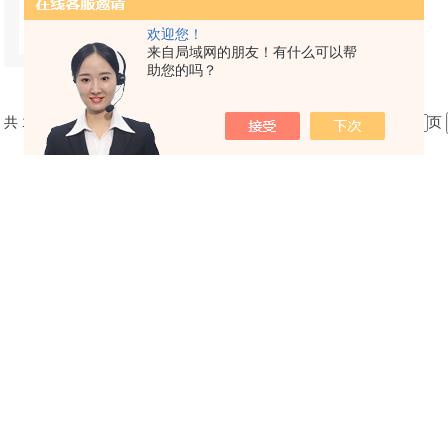
欢迎您！
查看详情
来自局域网的朋友！有什么可以帮
助您的吗？
共 1 条记录，当前 1 / 1 页 首页 上一页 下一页 末页 跳转到第
页