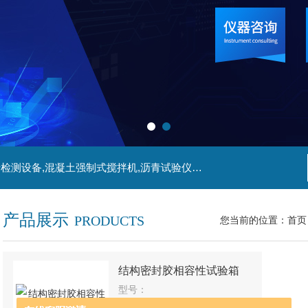
主营产品:管材检测仪器,防水卷材试验仪器,陶瓷砖检测设备,混凝土强制式搅拌机,沥青试验仪器,冻融试验箱等产品
产品展示
PRODUCTS
您当前的位置：
首页
结构密封胶相容性试验箱
型号：
厂商性质：
生产厂家