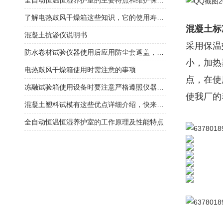
全自动恒温恒湿养护室的主要特点和维护保养方式
了解电热鼓风干燥箱这些知识，它的使用寿命更长久
混凝土标
混凝土抗渗仪说明书
采用保温
防水卷材试验仪器使用后应用防尘套遮盖，以防油污灰尘浸入
小，加热
电热鼓风干燥箱使用时需注意的事项
点，在使
冻融试验箱使用设备时要注意严格遵照仪器使用说明
使我厂的
混凝土塑料试模有这些优点详细介绍，快来看看吧
全自动恒温恒湿养护室的工作原理及性能特点