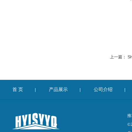
上一篇：
S
首 页
产品展示
公司介绍
|
|
|
推
©