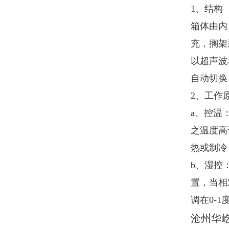
1、结构
箱体由内
充，搁架
以超声波
自动切换
2、工作
a、控温
之温度高
热或制冷
b、湿控
置，当相
调在0-
沧州华