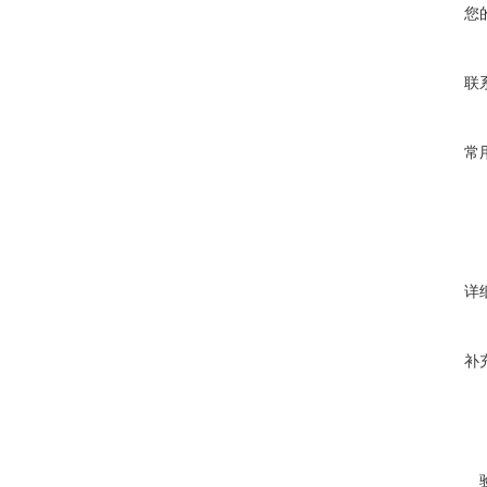
您
联
常
详
补