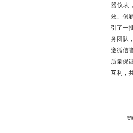
器仪表
效、创
引了一
务团队
遵循信
质量保
互利，
您