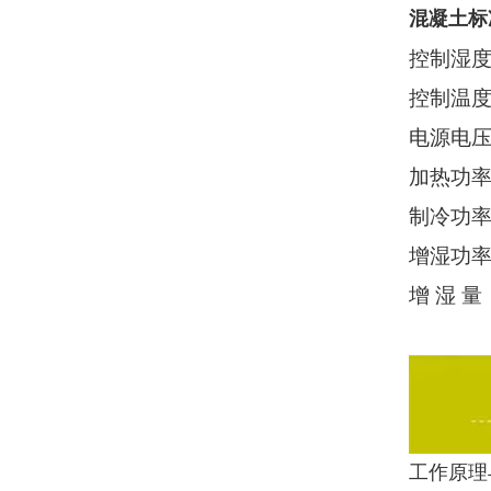
混凝土标
控制湿
控制温
电源电
加热功
制冷功
增湿功
增
湿
量
工作原理