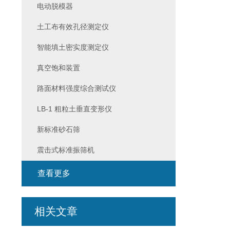
电动脱模器
土工布有效孔径测定仪
智能填土密实度测定仪
真空饱和装置
路面材料强度综合测试仪
LB-1 粗粒土垂直变形仪
新标准砂石筛
震击式标准振筛机
查看更多
相关文章