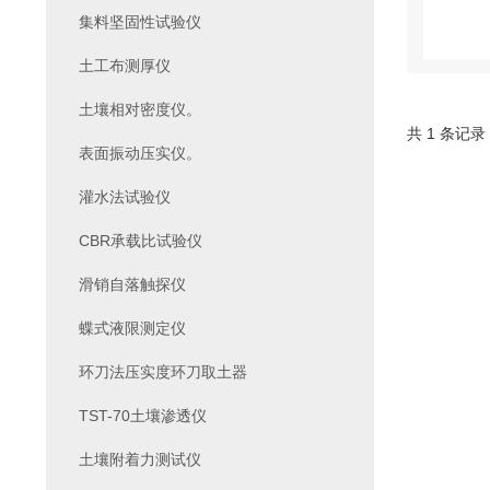
集料坚固性试验仪
土工布测厚仪
土壤相对密度仪。
共 1 条记录
表面振动压实仪。
灌水法试验仪
CBR承载比试验仪
滑销自落触探仪
蝶式液限测定仪
环刀法压实度环刀取土器
TST-70土壤渗透仪
土壤附着力测试仪