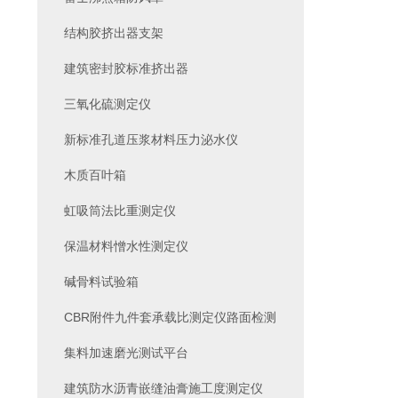
结构胶挤出器支架
建筑密封胶标准挤出器
三氧化硫测定仪
新标准孔道压浆材料压力泌水仪
木质百叶箱
虹吸筒法比重测定仪
保温材料憎水性测定仪
碱骨料试验箱
CBR附件九件套承载比测定仪路面检测
集料加速磨光测试平台
建筑防水沥青嵌缝油膏施工度测定仪