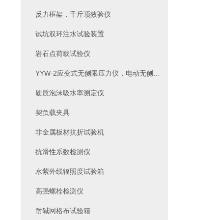
反力框架，千斤顶效验仪
试坑双环注水试验装置
岩石点荷载试验仪
YYW-2应变式无侧限压力仪，电动无侧限压力仪
硬质泡沫吸水率测定仪
契负载夹具
非金属板材抗折试验机
抗滑性系数检测仪
水紫外线辐照度试验箱
高强螺栓检测仪
耐碱网格布试验箱