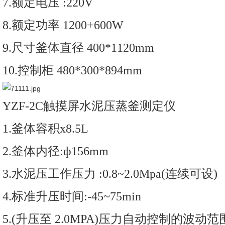
7.额定电压 :220V
8.额定功率 1200+600W
9.尺寸釜体直径 400*1120mm
10.控制柜 480*300*894mm
YZF-2C触摸屏水泥压蒸釜测定仪
1.釜体容积x8.5L
2.釜体内径:ф156mm
3.水泥压
工作压力 :0.8~2.0Mpa
(连续可设)
4.标准升压时间:-45~75min
5.(升压至 2.0MPA)压力自动控制的波动范围: