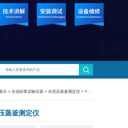
展示
>
水泥砂浆试验仪器
>
水泥压蒸釜测定仪
> YZF-2A水泥压蒸釜测定仪
压蒸釜测定仪