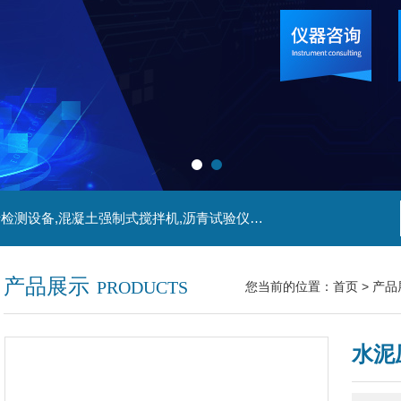
主营产品:管材检测仪器,防水卷材试验仪器,陶瓷砖检测设备,混凝土强制式搅拌机,沥青试验仪器,冻融试验箱等产品
产品展示
PRODUCTS
您当前的位置：
首页
>
产品
水泥