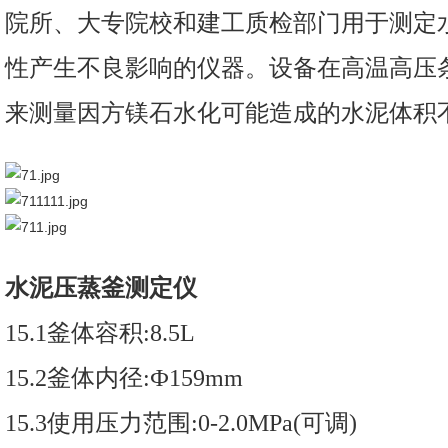
院所、大专院校和建工质检部门用于测定水
性产生不良影响的仪器。设备在高温高压
来测量因方镁石水化可能造成的水泥体积
水泥压蒸釜测定仪
15.1釜体容积:8.5L
15.2釜体内径:Ф159mm
15.3使用压力范围:0-2.0MPa(可调)