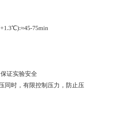
1.3℃):≈45-75min
，保证实验安全
稳压同时，有限控制压力，防止压