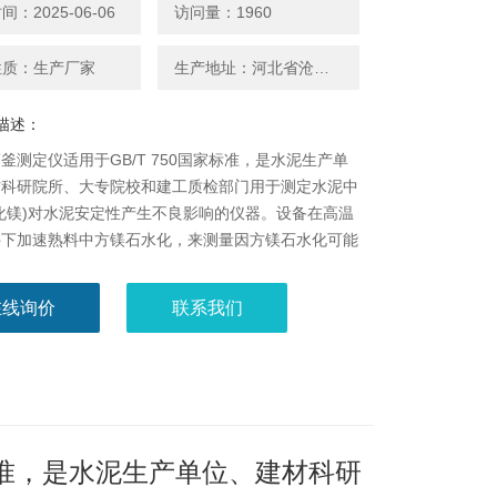
：2025-06-06
访问量：1960
性质：生产厂家
生产地址：河北省沧州市献县城东开发区
描述：
釜测定仪适用于GB/T 750国家标准，是水泥生产单
材科研院所、大专院校和建工质检部门用于测定水泥中
氧化镁)对水泥安定性产生不良影响的仪器。设备在高温
件下加速熟料中方镁石水化，来测量因方镁石水化可能
水泥体积不均匀变化
在线询价
联系我们
家标准，是水泥生产单位、建材科研