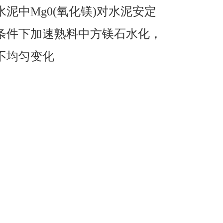
泥中Mg0(氧化镁)对水泥安定
条件下加速熟料中方镁石水化，
不均匀变化