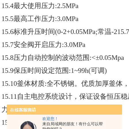
15.4最大使用压力:2.5MPa
15.5最高工作压力:3.0MPa
15.6标准升压时间(0-2+0.05MPa;常温-215.7+
15.7安全阀开启压力:3.0MPa
15.8压力自动控制的波动范围:<±0.05Mpa
15.9保压时间设定范围:1~99h(可调)
15.10釜体材质:全不锈钢。优质加厚釜体
15.11自主电控系统设计，保证设备恒压
力过冲。
欢迎您！
15.12控制方式:7寸彩色触摸屏控制
来自局域网的朋友！有什么可以帮