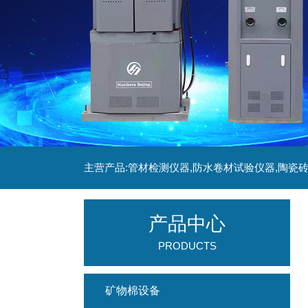
产品中心
PRODUCTS
矿物棉设备