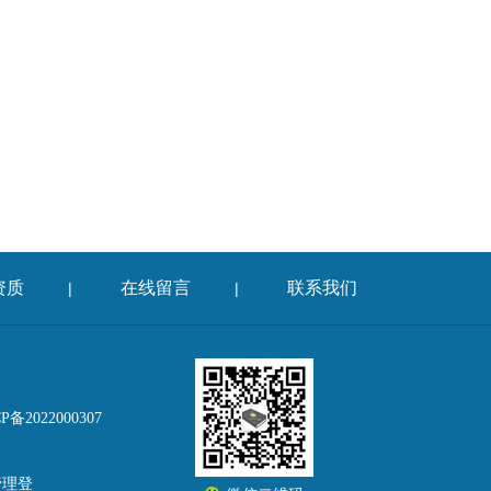
资质
在线留言
联系我们
|
|
备2022000307
管理登