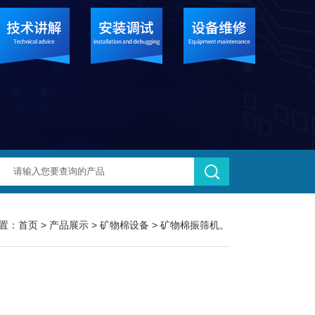
置：
首页
>
产品展示
>
矿物棉设备
>
矿物棉振筛机。