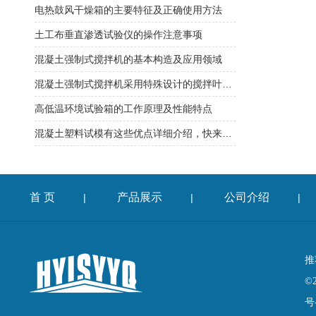
电热鼓风干燥箱的主要特征及正确使用方法
土工布垂直渗透试验仪的操作注意事项
混凝土强制式搅拌机的基本构造及应用领域
混凝土强制式搅拌机采用特殊设计的搅拌叶片和搅拌臂
高低温环境试验箱的工作原理及性能特点
混凝土塑料试模有这些优点详细介绍，快来看看吧
首 页
产品展示
公司介绍
|
|
|
推
©
号