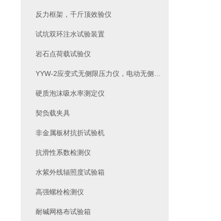
反力框架，千斤顶效验仪
试坑双环注水试验装置
岩石点荷载试验仪
YYW-2应变式无侧限压力仪，电动无侧限压力仪
硬质泡沫吸水率测定仪
契负载夹具
非金属板材抗折试验机
抗滑性系数检测仪
水紫外线辐照度试验箱
高强螺栓检测仪
耐碱网格布试验箱