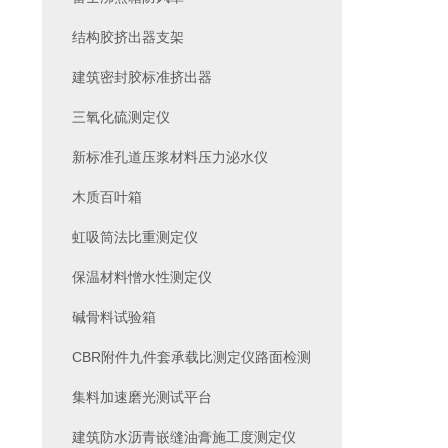
结构胶挤出器支架
建筑密封胶标准挤出器
三氧化硫测定仪
新标准孔道压浆材料压力泌水仪
木质百叶箱
虹吸筒法比重测定仪
保温材料憎水性测定仪
碱骨料试验箱
CBR附件九件套承载比测定仪路面检测
集料加速磨光测试平台
建筑防水沥青嵌缝油膏施工度测定仪