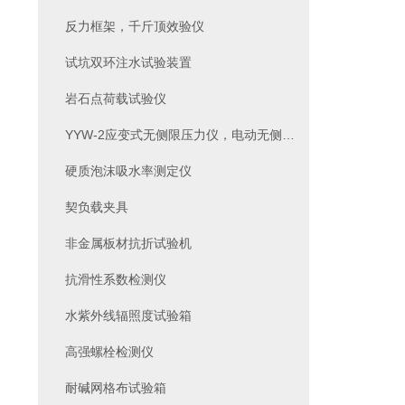
反力框架，千斤顶效验仪
试坑双环注水试验装置
岩石点荷载试验仪
YYW-2应变式无侧限压力仪，电动无侧限压力仪
硬质泡沫吸水率测定仪
契负载夹具
非金属板材抗折试验机
抗滑性系数检测仪
水紫外线辐照度试验箱
高强螺栓检测仪
耐碱网格布试验箱