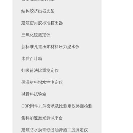
结构胶挤出器支架
建筑密封胶标准挤出器
三氧化硫测定仪
新标准孔道压浆材料压力泌水仪
木质百叶箱
虹吸筒法比重测定仪
保温材料憎水性测定仪
碱骨料试验箱
CBR附件九件套承载比测定仪路面检测
集料加速磨光测试平台
建筑防水沥青嵌缝油膏施工度测定仪