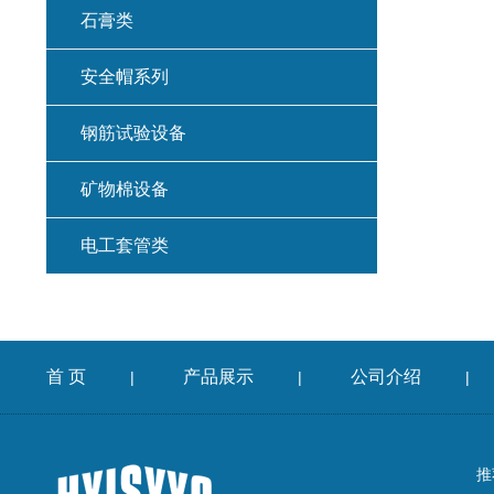
石膏类
安全帽系列
钢筋试验设备
矿物棉设备
电工套管类
首 页
产品展示
公司介绍
|
|
|
推