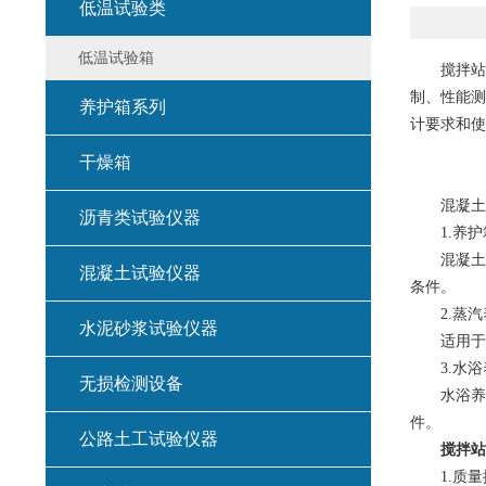
低温试验类
低温试验箱
搅拌站试
制、性能测
养护箱系列
计要求和使
干燥箱
混凝土养
沥青类试验仪器
1.养护
混凝土样
混凝土试验仪器
条件。
2.蒸汽
水泥砂浆试验仪器
适用于需
3.水浴
无损检测设备
水浴养护
件。
公路土工试验仪器
搅拌站
1.质量