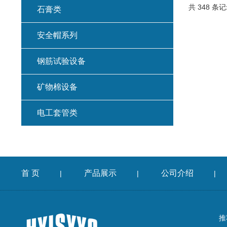
共 348 条记
石膏类
安全帽系列
钢筋试验设备
矿物棉设备
电工套管类
首 页
产品展示
公司介绍
|
|
|
推