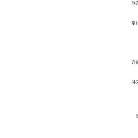
联
常
详
补