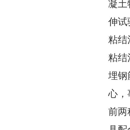
凝土
伸试
粘结
粘结
埋钢
心，
前两
具配