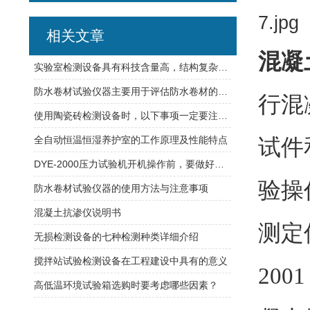
相关文章
混凝
实验室检测设备具有科技含量高，结构复杂的特点
防水卷材试验仪器主要用于评估防水卷材的水密性能
行混
使用陶瓷砖检测设备时，以下事项一定要注意到
全自动恒温恒湿养护室的工作原理及性能特点
试件
DYE-2000压力试验机开机操作前，要做好这些事情
验操
防水卷材试验仪器的使用方法与注意事项
混凝土抗渗仪说明书
测定
无损检测设备的七种检测种类详细介绍
搅拌站试验检测设备在工程建设中具有的意义
200
高低温环境试验箱选购时要考虑哪些因素？