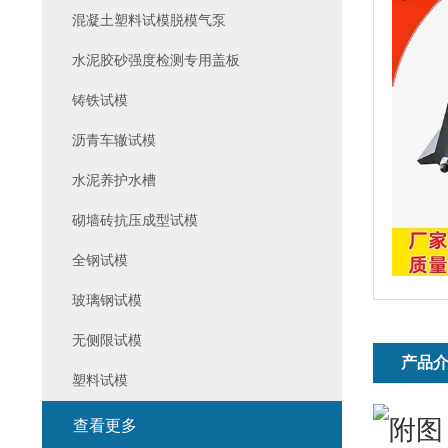
混凝土塑料试模脱模气泵
水泥胶砂强度检测专用盖板
铸铁试模
沥青车辙试模
水泥养护水槽
砌墙砖抗压成型试模
全钢试模
玻璃钢试模
无侧限试模
产品
塑料试模
查看更多