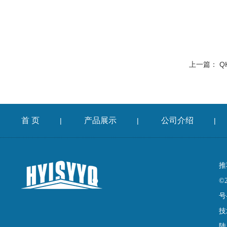
上一篇：
Q
首 页
产品展示
公司介绍
|
|
|
推
©
号
技
陆