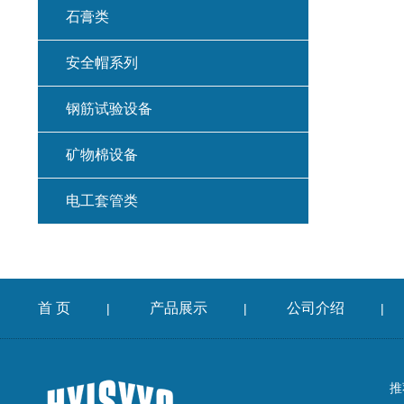
石膏类
安全帽系列
钢筋试验设备
矿物棉设备
电工套管类
首 页
产品展示
公司介绍
|
|
|
推