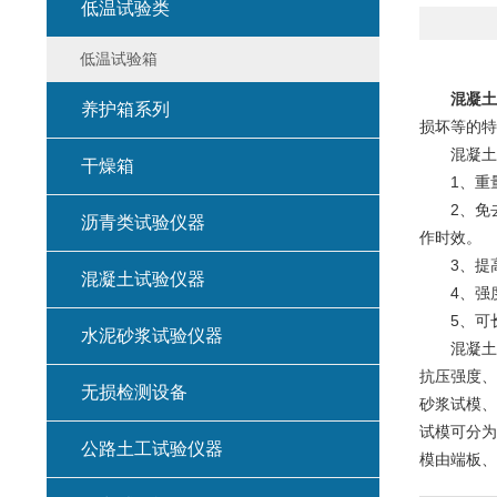
低温试验类
低温试验箱
混凝土
养护箱系列
损坏等的特
混凝土塑
干燥箱
1、重量轻
2、免去
沥青类试验仪器
作时效。
3、提高
混凝土试验仪器
4、强度高
5、可长
水泥砂浆试验仪器
混凝土塑
抗压强度、
无损检测设备
砂浆试模、
试模可分为
公路土工试验仪器
模由端板、