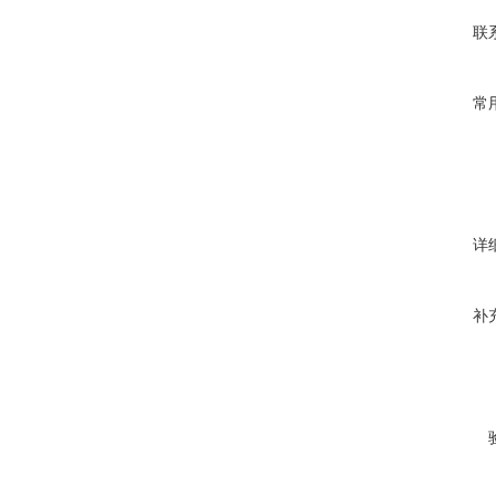
联
常
详
补