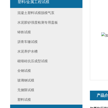
塑料/金属工程试模
混凝土塑料试模脱模气泵
水泥胶砂强度检测专用盖板
铸铁试模
沥青车辙试模
水泥养护水槽
砌墙砖抗压成型试模
全钢试模
玻璃钢试模
无侧限试模
产品
塑料试模