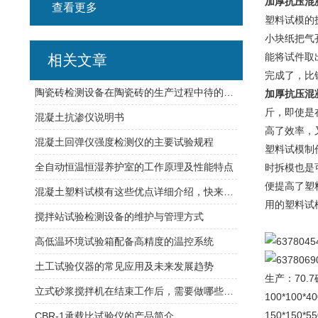
加厚抗压混
查看更多
塑料试模的
小块纸把气
能将试件取
相关文章
完成了，比
陶瓷砖检测设备在陶瓷砖的生产过程中待的应用
加厚抗压混
斤，即使是
混凝土抗渗仪说明书
高了效率，
混凝土回弹仪强度检测仪的主要试验规程
塑料试模制作
全自动恒温恒湿养护室的工作原理及性能特点
时拆模也是
便提高了塑
混凝土塑料试模有这些优点详细介绍，快来看看吧
用的塑料试
搅拌站试验检测设备的维护与管理方式
高低温环境试验箱配备高精度的温控系统
土工试验仪器的常见应用及未来发展趋势
生产：70.
立式砂浆搅拌机在结束工作后，需要做哪些维护工作
100*100
150*150
CBR-1承载比试验仪的产品简介