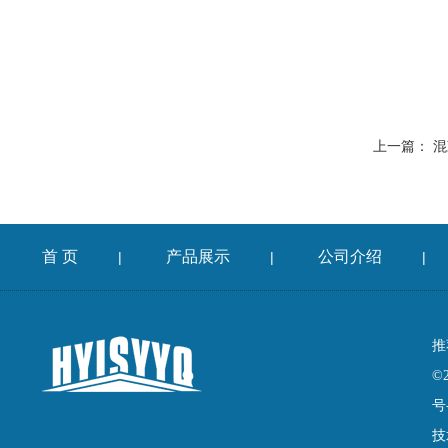
上一篇：
混
首 页
产品展示
公司介绍
|
|
|
推
©
号
技