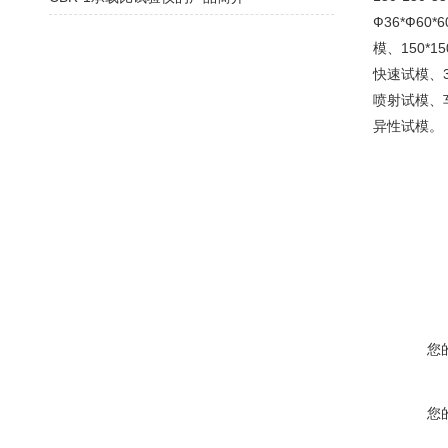
Ф36*Ф60
模、150*1
快速试模、3
喷射试模、
异性试模。
您
您