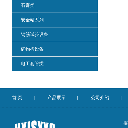
石膏类
安全帽系列
钢筋试验设备
矿物棉设备
电工套管类
首 页
产品展示
公司介绍
|
|
|
推