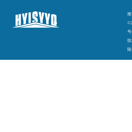
推
©
号
技
陆