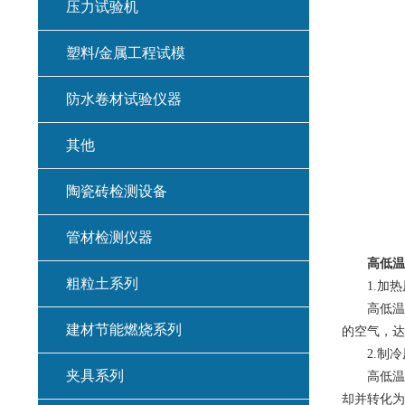
压力试验机
塑料/金属工程试模
防水卷材试验仪器
其他
陶瓷砖检测设备
管材检测仪器
高低温
粗粒土系列
1.加热
高低温试
建材节能燃烧系列
的空气，达
2.制冷
夹具系列
高低温试
却并转化为