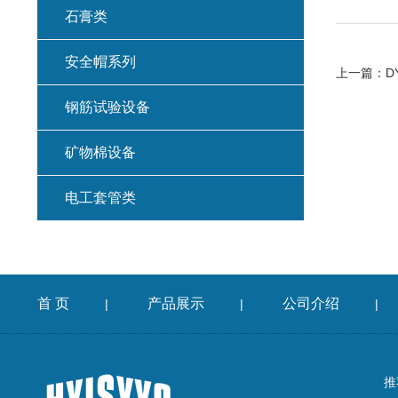
石膏类
安全帽系列
上一篇：
D
钢筋试验设备
矿物棉设备
电工套管类
首 页
产品展示
公司介绍
|
|
|
推