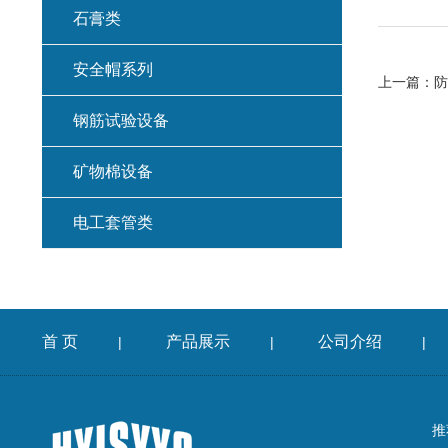
石膏类
安全帽系列
上一篇：
防
钢筋试验设备
矿物棉设备
电工套管类
首 页
产品展示
公司介绍
|
|
|
推