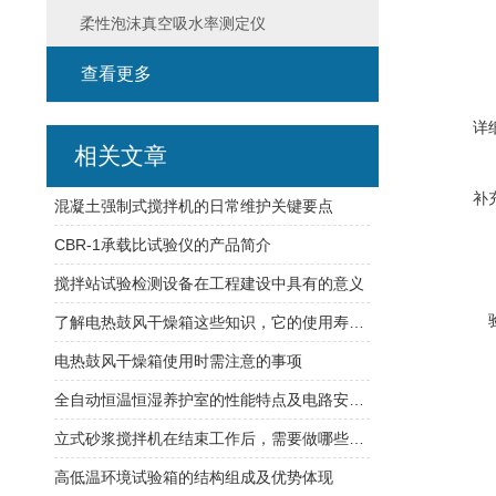
柔性泡沫真空吸水率测定仪
查看更多
详
相关文章
补
混凝土强制式搅拌机的日常维护关键要点
CBR-1承载比试验仪的产品简介
搅拌站试验检测设备在工程建设中具有的意义
了解电热鼓风干燥箱这些知识，它的使用寿命更长久
电热鼓风干燥箱使用时需注意的事项
全自动恒温恒湿养护室的性能特点及电路安装方式
立式砂浆搅拌机在结束工作后，需要做哪些维护工作
高低温环境试验箱的结构组成及优势体现