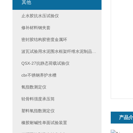
其他
止水胶抗水压试验仪
修补材料钢夹套
密封胶结构胶密度金属环
波瓦试验用水泥围水框架纤维水泥制品试验
QSX-27抗静态荷载试验仪
cbr不锈钢养护水槽
氧指数测定仪
轻骨料强度承压筒
塑料氧指数测定仪
产品
橡胶耐碱性单面试验装置