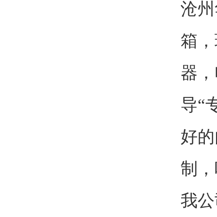
沧州
箱，
器，
导“
好的
制，
我公