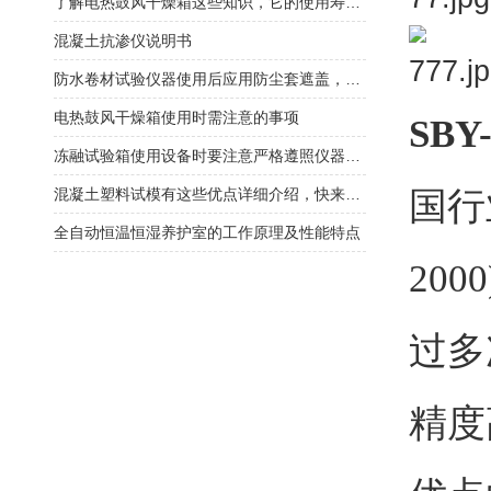
了解电热鼓风干燥箱这些知识，它的使用寿命更长久
混凝土抗渗仪说明书
防水卷材试验仪器使用后应用防尘套遮盖，以防油污灰尘浸入
电热鼓风干燥箱使用时需注意的事项
SB
冻融试验箱使用设备时要注意严格遵照仪器使用说明
混凝土塑料试模有这些优点详细介绍，快来看看吧
国行
全自动恒温恒湿养护室的工作原理及性能特点
200
过多
精度