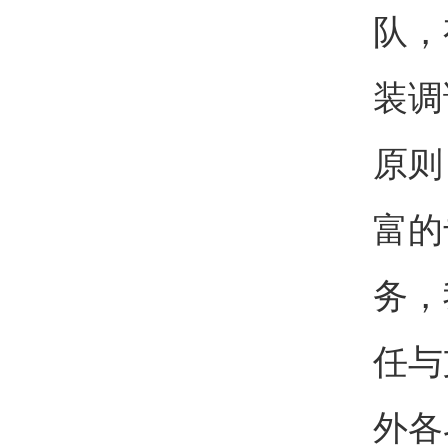
队，
装调
原则
富的
务，
任与
外各