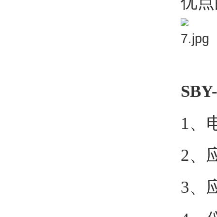
优点
SB
1、电
2、
3、