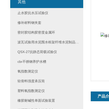
其他
止水胶抗水压试验仪
修补材料钢夹套
密封胶结构胶密度金属环
波瓦试验用水泥围水框架纤维水泥制品试验
QSX-27抗静态荷载试验仪
cbr不锈钢养护水槽
氧指数测定仪
轻骨料强度承压筒
塑料氧指数测定仪
产品
橡胶耐碱性单面试验装置