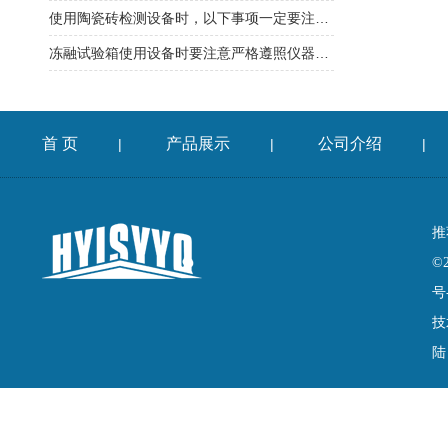
使用陶瓷砖检测设备时，以下事项一定要注意到
冻融试验箱使用设备时要注意严格遵照仪器使用说明
首 页
产品展示
公司介绍
|
|
|
推
©
号
技
陆