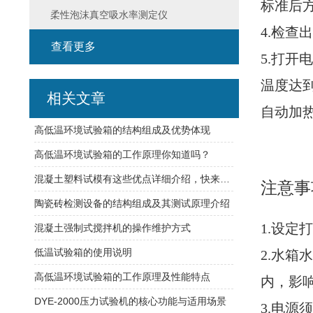
标准后
柔性泡沫真空吸水率测定仪
4.检查
查看更多
5.打
温度达
相关文章
自动加
高低温环境试验箱的结构组成及优势体现
高低温环境试验箱的工作原理你知道吗？
混凝土塑料试模有这些优点详细介绍，快来看看吧
注意事
陶瓷砖检测设备的结构组成及其测试原理介绍
1.设定
混凝土强制式搅拌机的操作维护方式
低温试验箱的使用说明
2.水
高低温环境试验箱的工作原理及性能特点
内，影响
DYE-2000压力试验机的核心功能与适用场景
3.电