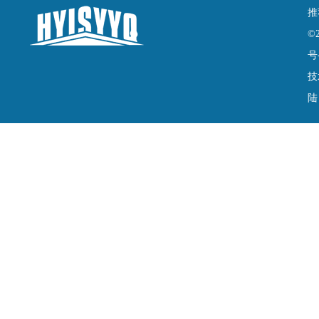
推
©
号
技
陆