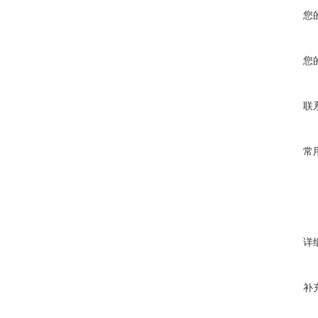
您
您
联
常
详
补