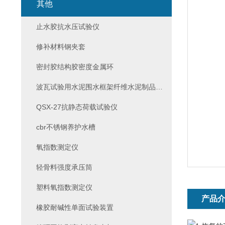
其他
止水胶抗水压试验仪
修补材料钢夹套
密封胶结构胶密度金属环
波瓦试验用水泥围水框架纤维水泥制品试验
QSX-27抗静态荷载试验仪
cbr不锈钢养护水槽
氧指数测定仪
轻骨料强度承压筒
塑料氧指数测定仪
产品
橡胶耐碱性单面试验装置