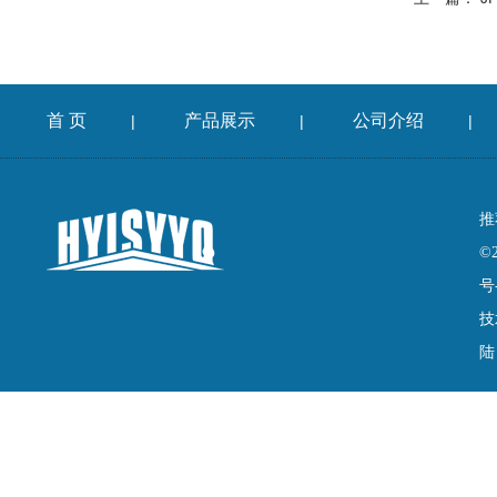
首 页
产品展示
公司介绍
|
|
|
推
©
号
技
陆