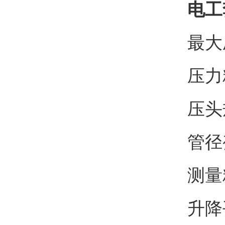
电工
最大压
压力
压头规
管径
测量精
升降