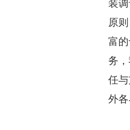
装调
原则
富的
务，
任与
外各