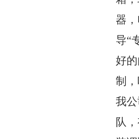
器，
导“
好的
制，
我公
队，