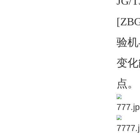
JG
[Z
验机
变化
点。