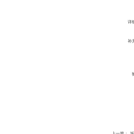
详
补
上一篇：
J