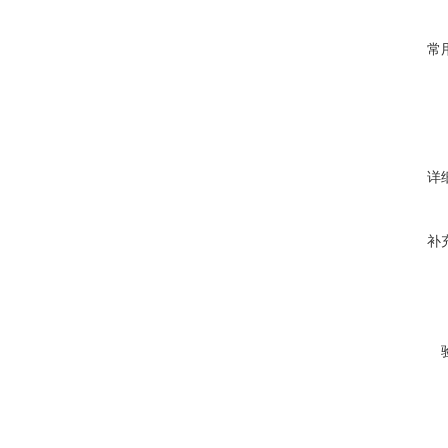
常
详
补