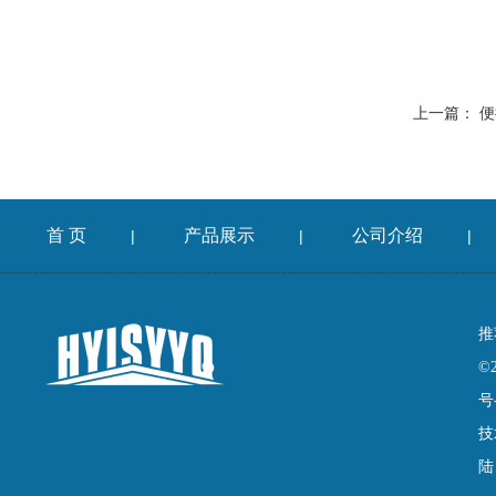
上一篇：
便
首 页
产品展示
公司介绍
|
|
|
推
©
号
技
陆