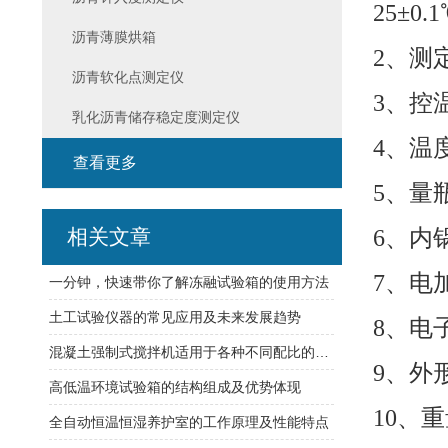
25±0
沥青薄膜烘箱
2、测定
沥青软化点测定仪
3、控温
乳化沥青储存稳定度测定仪
4、温
查看更多
5、量瓶
相关文章
6、内
7、电
一分钟，快速带你了解冻融试验箱的使用方法
土工试验仪器的常见应用及未来发展趋势
8、电
混凝土强制式搅拌机适用于各种不同配比的混凝土搅拌
9、外形
高低温环境试验箱的结构组成及优势体现
10、重
全自动恒温恒湿养护室的工作原理及性能特点