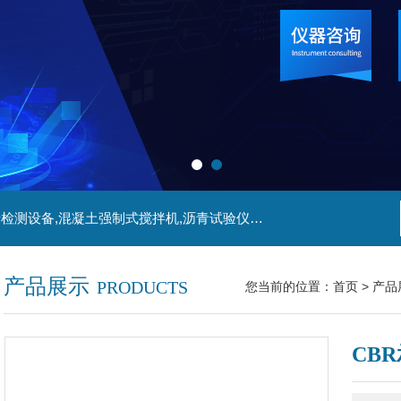
主营产品:管材检测仪器,防水卷材试验仪器,陶瓷砖检测设备,混凝土强制式搅拌机,沥青试验仪器,冻融试验箱等产品
产品展示
PRODUCTS
您当前的位置：
首页
>
产品
CB