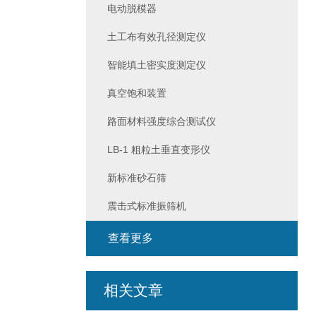
电动脱模器
土工布有效孔径测定仪
智能填土密实度测定仪
真空饱和装置
路面材料强度综合测试仪
LB-1 粗粒土垂直变形仪
新标准砂石筛
震击式标准振筛机
查看更多
相关文章