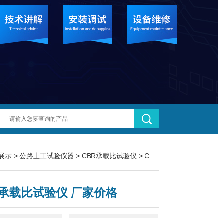
展示
>
公路土工试验仪器
>
CBR承载比试验仪
> CBR-1CBR承载比试验仪 厂家价格
R承载比试验仪 厂家价格