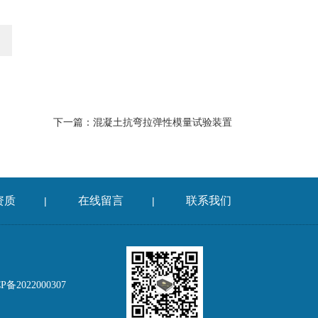
下一篇：
混凝土抗弯拉弹性模量试验装置
资质
在线留言
联系我们
|
|
备2022000307