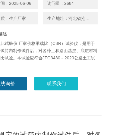
：2025-06-06
访问量：2684
性质：生产厂家
生产地址：河北省沧州市献县城东开发区
描述：
载比试验仪 厂家价格承载比（CBR）试验仪，是用于
的试筒内制作试件后，对各种土和路面基层、底层材料
比试验。本试验应符合JTG3430－2020公路土工试
。
在线询价
联系我们