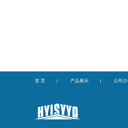
首 页
产品展示
公司介
|
|