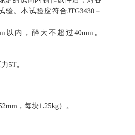
规定的试筒内制作试件后，对各
。本试验应符合JTG3430－
以内，醉大不超过40mm。
力5T。
2mm，每块1.25kg）。