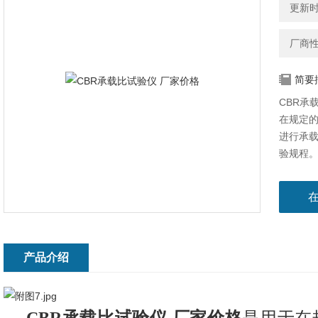
更新时间
厂商
简要
CBR承
在规定
进行承载
验规程
产品介绍