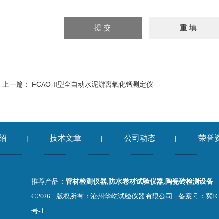
上一篇：
FCAO-II型全自动水泥游离氧化钙测定仪
绍
技术文章
公司动态
荣誉
|
|
|
推荐产品：
管材检测仪器,防水卷材试验仪器,陶瓷砖检测设备
©2026 版权所有：沧州华屹试验仪器有限公司
备案号：冀ICP
号-1