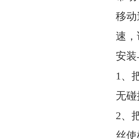
移动
速，
安装
1、
无碰
2、
丝使