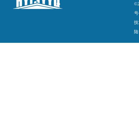
©
号
技
陆