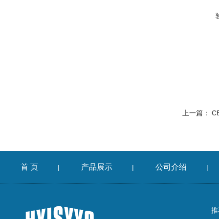
上一篇：
C
首 页
产品展示
公司介绍
|
|
|
推