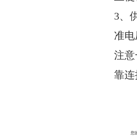
3、
准电
注意
靠连
您