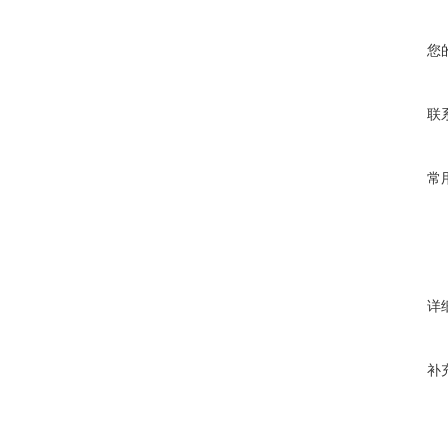
您
联
常
详
补