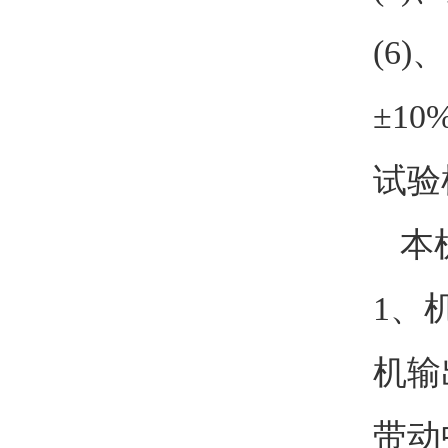
(6
±10
试验
本机
1、
机输
带动