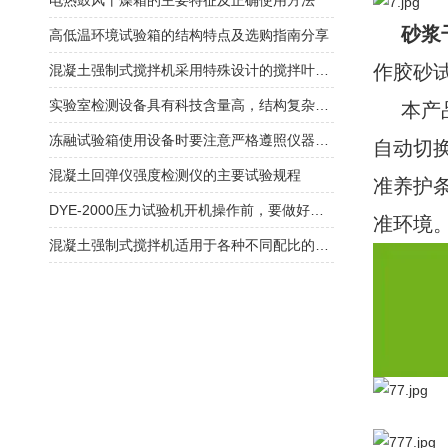
电热鼓风干燥箱的主要特征及正确使用方法
砂浆
高低温环境试验箱的结构特点及选购指南分享
作胶砂
混凝土强制式搅拌机采用特殊设计的搅拌叶片和搅拌臂
实验室检测设备具有科技含量高，结构复杂的特点
本产
冻融试验箱使用设备时要注意严格遵照仪器使用说明
自动切
混凝土回弹仪强度检测仪的主要试验规程
准养护
DYE-2000压力试验机开机操作前，要做好这些事情
准环境
混凝土强制式搅拌机适用于各种不同配比的混凝土搅拌