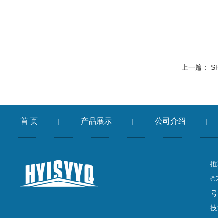
上一篇：
S
首 页
产品展示
公司介绍
|
|
|
推
©
号
技