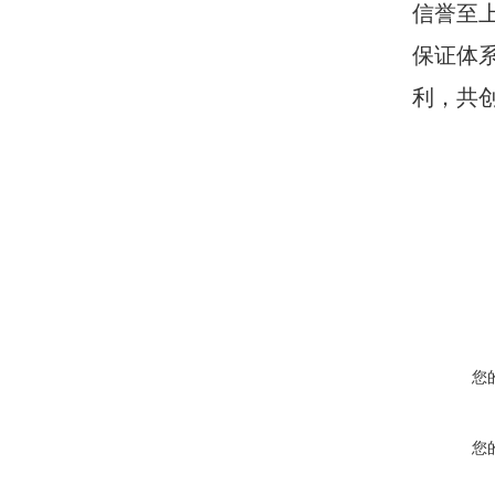
信誉至
保证体
利，共
您
您