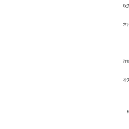
联
常
详
补