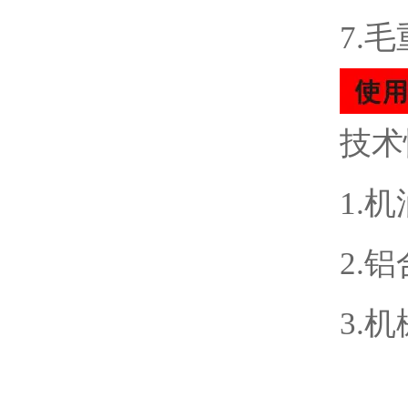
7.毛
技术
1.
2.
3.