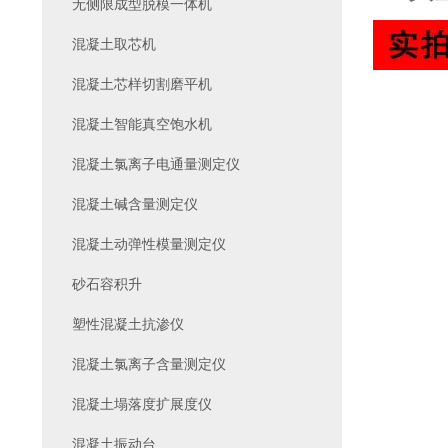
无侧限成型脱模一体机
混凝土取芯机
混凝土芯样切割磨平机
混凝土智能真空饱水机
混凝土氯离子电通量测定仪
混凝土碱含量测定仪
混凝土动弹性模量测定仪
砂石容积升
塑性混凝土抗渗仪
混凝土氯离子含量测定仪
混凝土塌落度扩展度仪
混凝土振动台