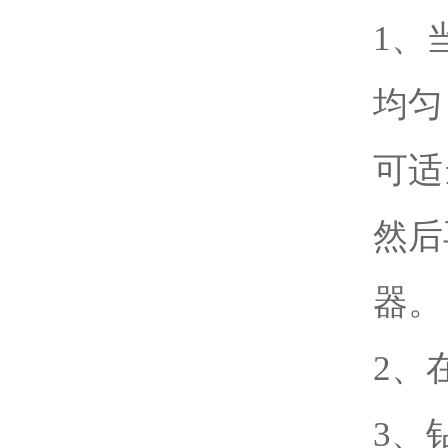
1、
均匀
可适
然后
器。
2、
3、