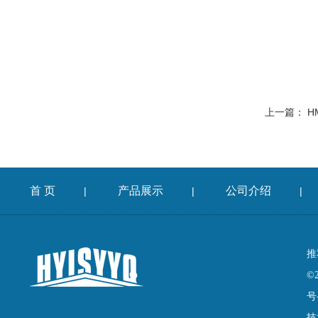
上一篇：
H
首 页
产品展示
公司介绍
|
|
|
推
©
号
技