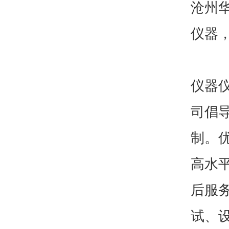
沧州
仪器
仪器
司倡
制。
高水
后服
试、