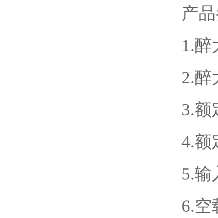
产品
1.
2.
3.额
4.额
5.
6.空