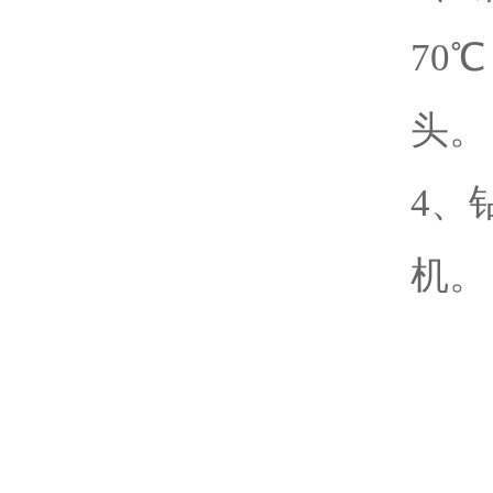
70
头。
4、
机。