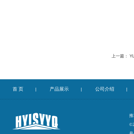
上一篇：
Y
首 页
产品展示
公司介绍
|
|
|
推
©
号