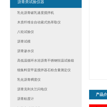
沥青类试验仪器
乳化沥青破乳速度搅拌机
木质纤维全自动索式热萃取仪
八轮试验仪
沥青试模
沥青渗水仪
高低温循环水浴沥青不锈钢恒温试验箱
细集料亚甲蓝搅拌器石粉含量测定仪
乳化沥青稠度仪
沥青克利夫兰闪电仪
产品
沥青粘度计