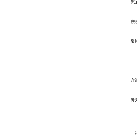
您
联
常
详
补