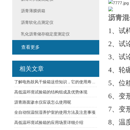
沥青薄膜烘箱
沥青混
沥青软化点测定仪
1、试样
乳化沥青储存稳定度测定仪
2、试论
查看更多
3、试论
相关文章
4、轮
5、位
了解电热鼓风干燥箱这些知识，它的使用寿命更长久
高低温环境试验箱的结构组成及优势体现
6、变
沥青路面渗水仪应该怎么使用呢
7、变形
全自动恒温恒湿养护室的使用方法及注意事项
8、温度
高低温环境试验箱的应用场景详细介绍