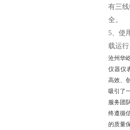
有三线
全。
5、使
载运行
沧州华
仪器仪
高效、
吸引了
服务团
终遵循
的质量