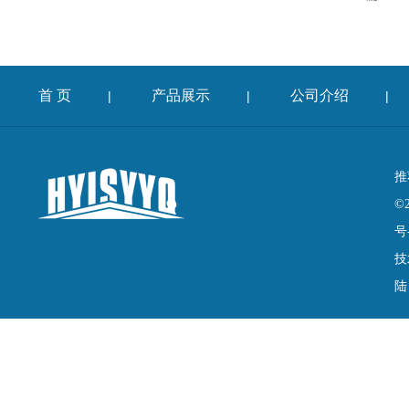
首 页
产品展示
公司介绍
|
|
|
推
©
号
技
陆