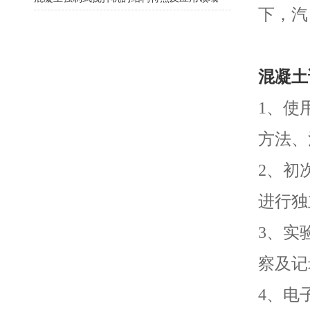
下，汽
混凝土
1、使
方法、
2、初
进行独
3、实
察及记
4、电