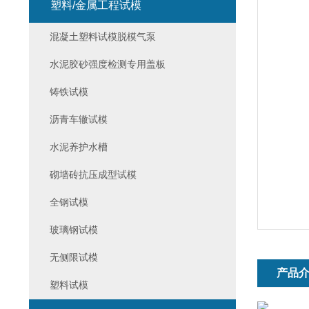
塑料/金属工程试模
混凝土塑料试模脱模气泵
水泥胶砂强度检测专用盖板
铸铁试模
沥青车辙试模
水泥养护水槽
砌墙砖抗压成型试模
全钢试模
玻璃钢试模
无侧限试模
产品
塑料试模