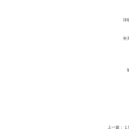
详
补
上一篇：
1