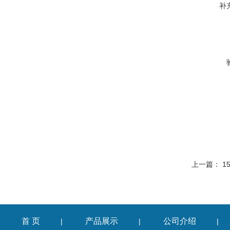
补
上一篇：
1
首 页
产品展示
公司介绍
|
|
|