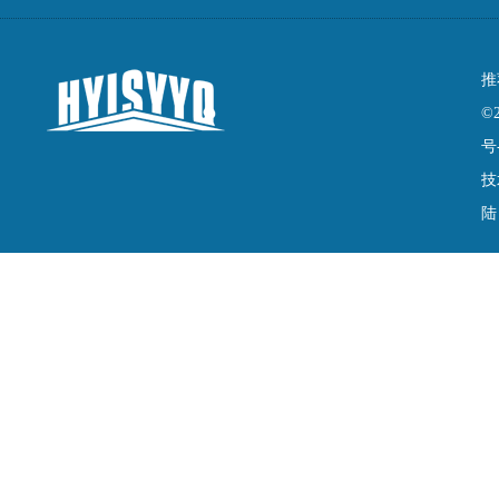
推
©
号
技
陆