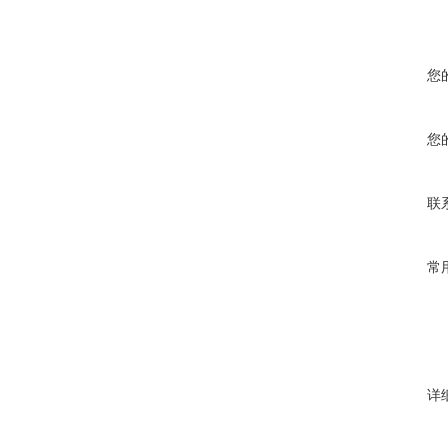
您
您
联
常
详