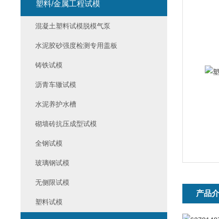
塑料/金属工程试模
混凝土塑料试模脱模气泵
水泥胶砂强度检测专用盖板
铸铁试模
沥青车辙试模
水泥养护水槽
砌墙砖抗压成型试模
全钢试模
玻璃钢试模
无侧限试模
产品
塑料试模