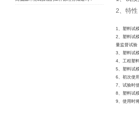
2、特性
1、塑料试
2、塑料试
量监督试验
3、塑料试
4、工程塑
5、塑料试
6、初次使
7、试验时
8、塑料试
9、使用时将