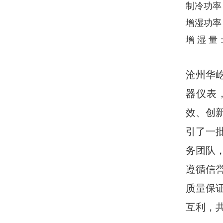
制冷功率
增湿功率
增 湿 量
沧州华
器仪表
效、创
引了一
务团队
遵循信
质量保
互利，