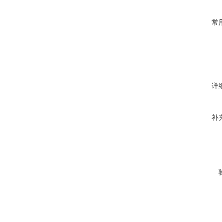
常
详
补