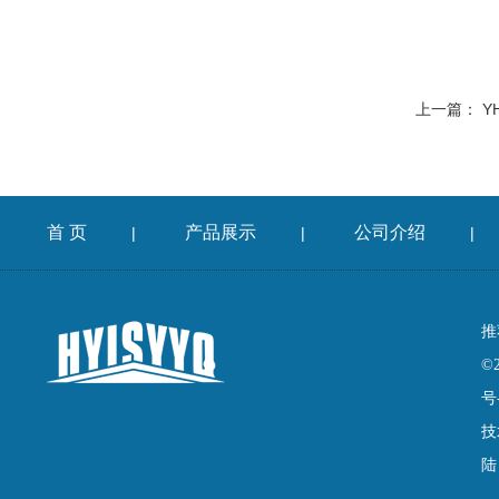
上一篇：
Y
首 页
产品展示
公司介绍
|
|
|
推
©
号
技
陆