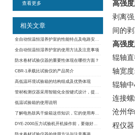
高强度
查看更多
剥离强
相关文章
间的剥
全自动恒温恒湿养护室的性能特点及电路安装方式
高强度
全自动恒温恒湿养护室的使用方法及注意事项
辊轴直径
防水卷材试验仪器的重要性体现在哪些方面？
轴宽度:
CBR-1承载比试验仪的产品简介
高低温环境试验箱的结构组成及优势体现
辊轴中
管材检测仪器采用智能化全按键式设计，提高仪器的可靠性
连接螺
低温试验箱的使用说明
沧州华
了解电热鼓风干燥箱这些知识，它的使用寿命更长久
DYE-2000压力试验机开机操作前，要做好这些事情
程仪器
防水卷材试验仪器的使用方法与注意事项