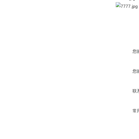
您
您
联
常