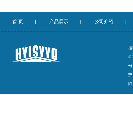
首 页
产品展示
公司介绍
|
|
|
推
©
号
技
陆