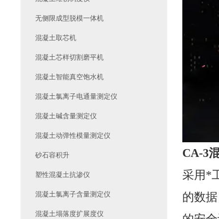
无侧限成型脱模一体机
混凝土取芯机
混凝土芯样切割磨平机
混凝土智能真空饱水机
混凝土氯离子电通量测定仪
混凝土碱含量测定仪
混凝土动弹性模量测定仪
CA-
砂石容积升
采用*
塑性混凝土抗渗仪
混凝土氯离子含量测定仪
的数据
混凝土塌落度扩展度仪