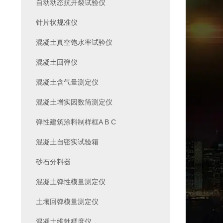
自动动态抗开裂试验仪
针片状规准仪
混凝土真空饱水率试验仪
混凝土回弹仪
混凝土含气量测定仪
混凝土增实因数筒测定仪
弹性建筑涂料制样框A B C
混凝土自密实试验箱
砂石分料器
混凝土弹性模量测定仪
土壤回弹模量测定仪
混凝土维勃稠度仪