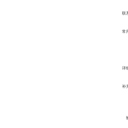
联
常
详
补