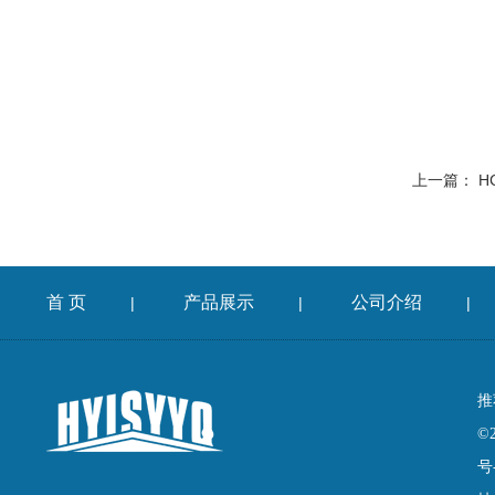
上一篇：
H
首 页
产品展示
公司介绍
|
|
|
推
©
号