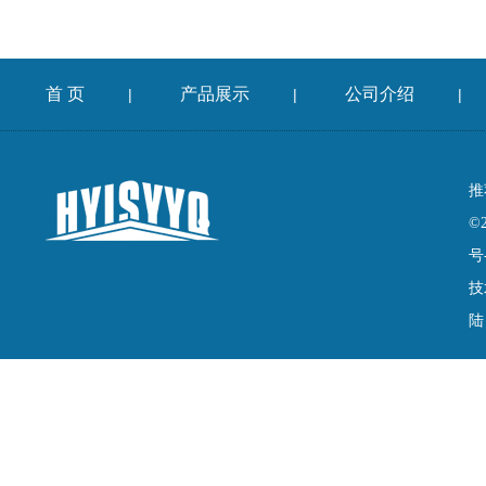
首 页
产品展示
公司介绍
|
|
|
推
©
号
技
陆