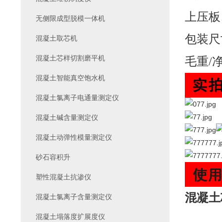
上压板
无侧限成型脱模一体机
包装尺寸
混凝土取芯机
混凝土芯样切割磨平机
毛重/净
混凝土智能真空饱水机
混凝土氯离子电通量测定仪
混凝土碱含量测定仪
混凝土动弹性模量测定仪
砂石容积升
塑性混凝土抗渗仪
混凝土
混凝土氯离子含量测定仪
混凝土塌落度扩展度仪