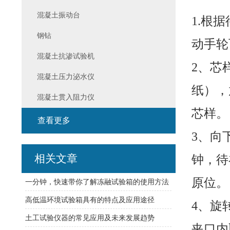
混凝土振动台
1.根
钢钻
动手轮
混凝土抗渗试验机
2、芯
混凝土压力泌水仪
纸），
混凝土贯入阻力仪
芯样。
查看更多
3、向
相关文章
钟，待
原位。
一分钟，快速带你了解冻融试验箱的使用方法
高低温环境试验箱具有的特点及应用途径
4、旋
土工试验仪器的常见应用及未来发展趋势
夹口内