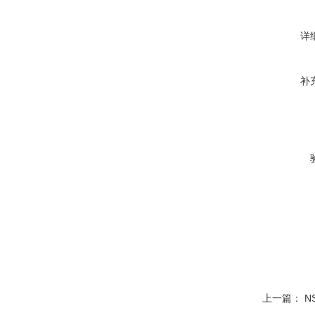
详
补
上一篇：
N